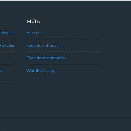
META
colegio
Acceder
a Italia
Feed de entradas
Feed de comentarios
na
WordPress.org