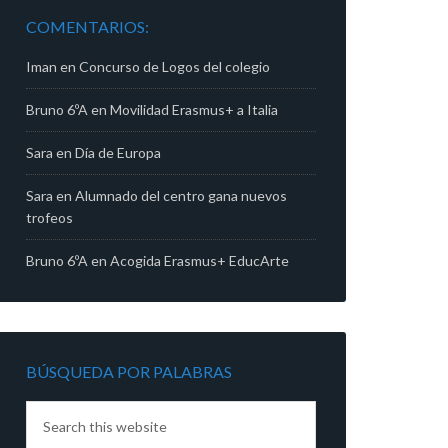
COMENTARIOS:
Iman
en
Concurso de Logos del colegio
Bruno 6ºA
en
Movilidad Erasmus+ a Italia
Sara
en
Día de Europa
Sara
en
Alumnado del centro gana nuevos
trofeos
Bruno 6ºA
en
Acogida Erasmus+ EducArte
BÚSQUEDA POR PALABRAS