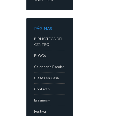
PÁGINAS
BIBLIOTECA DEL
CENTRO
BLOGs
Calendario Escolar
Clases en Casa
Contacto
Erasmus+
Festival