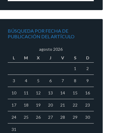
BÚSQUEDA POR FECHA DE
PUBLICACIÓN DEL ARTÍCULO
agosto 2026
L
M
X
J
V
S
D
1
2
3
4
5
6
7
8
9
10
11
12
13
14
15
16
17
18
19
20
21
22
23
24
25
26
27
28
29
30
31